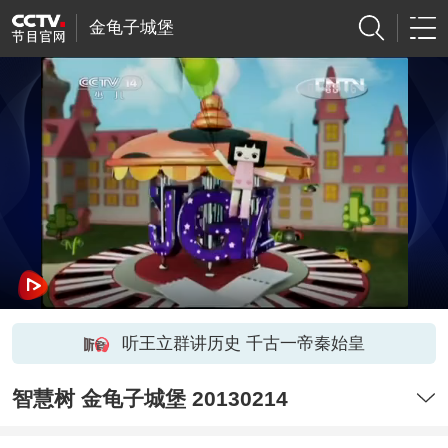
金龟子城堡
听王立群讲历史 千古一帝秦始皇
智慧树 金龟子城堡 20130214