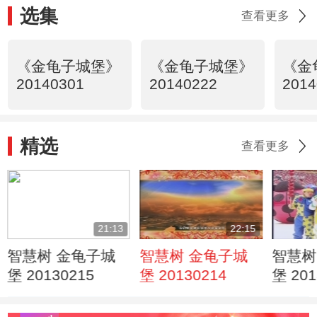
选集
查看更多
《金龟子城堡》
《金龟子城堡》
《金
20140301
20140222
2014
精选
查看更多
21:13
22:15
智慧树 金龟子城
智慧树 金龟子城
智慧树
堡 20130215
堡 20130214
堡 201