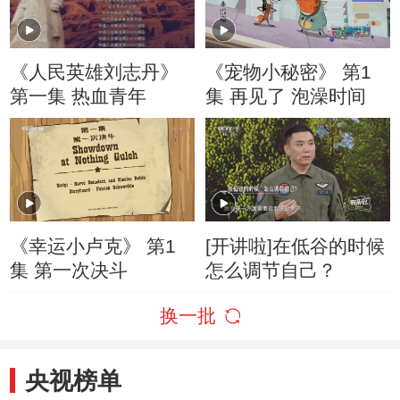
《人民英雄刘志丹》
《宠物小秘密》 第1
第一集 热血青年
集 再见了 泡澡时间
《幸运小卢克》 第1
[开讲啦]在低谷的时候
集 第一次决斗
怎么调节自己？
换一批
央视榜单