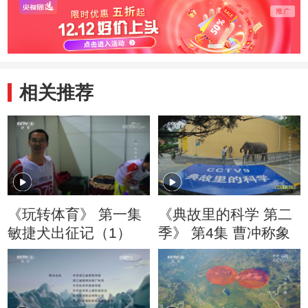
相关推荐
《玩转体育》 第一集
《典故里的科学 第二
敏捷犬出征记（1）
季》 第4集 曹冲称象