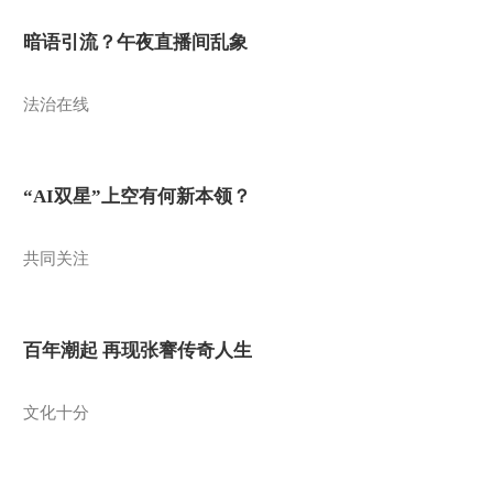
暗语引流？午夜直播间乱象
法治在线
“AI双星”上空有何新本领？
共同关注
百年潮起 再现张謇传奇人生
文化十分