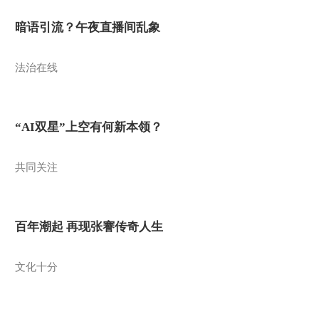
暗语引流？午夜直播间乱象
法治在线
“AI双星”上空有何新本领？
共同关注
百年潮起 再现张謇传奇人生
文化十分