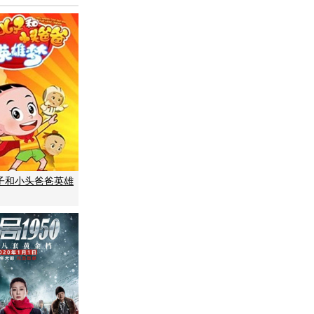
子和小头爸爸英雄