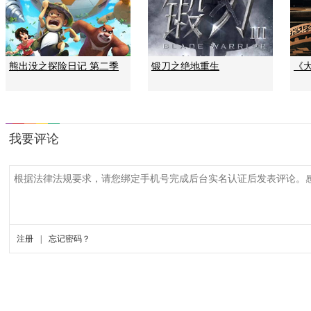
熊出没之探险日记 第二季
锻刀之绝地重生
《