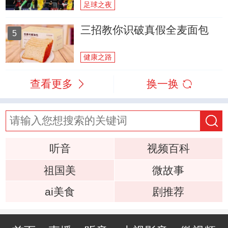
足球之夜
三招教你识破真假全麦面包
5
健康之路
查看更多
换一换
听音
视频百科
祖国美
微故事
ai美食
剧推荐