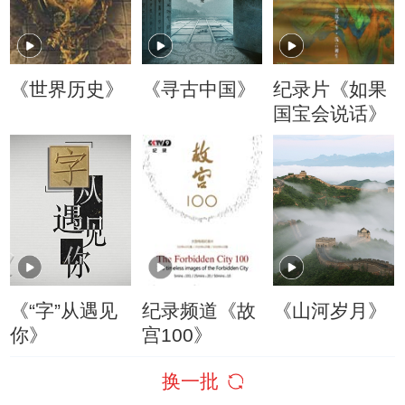
《世界历史》
《寻古中国》
纪录片《如果
国宝会说话》
《“字”从遇见
纪录频道《故
《山河岁月》
你》
宫100》
换一批