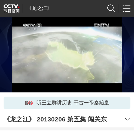
《龙之江》
听王立群讲历史 千古一帝秦始皇
《龙之江》 20130206 第五集 闯关东