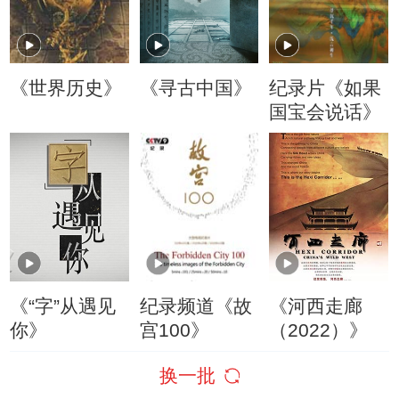
《世界历史》
《寻古中国》
纪录片《如果
国宝会说话》
《“字”从遇见
纪录频道《故
《河西走廊
你》
宫100》
（2022）》
换一批