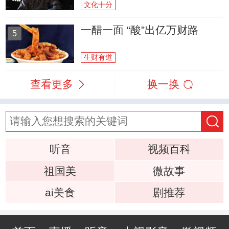
文化十分
一醋一面 “酸”出亿万财路
5
生财有道
查看更多
换一换
听音
视频百科
祖国美
微故事
ai美食
剧推荐