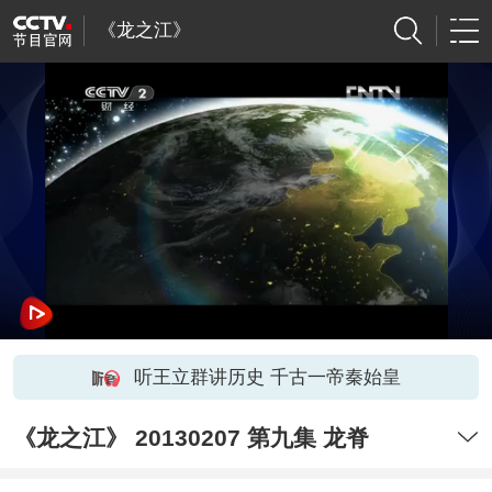
《龙之江》
听王立群讲历史 千古一帝秦始皇
《龙之江》 20130207 第九集 龙脊