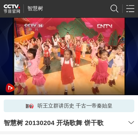
智慧树
听王立群讲历史 千古一帝秦始皇
智慧树 20130204 开场歌舞 饼干歌