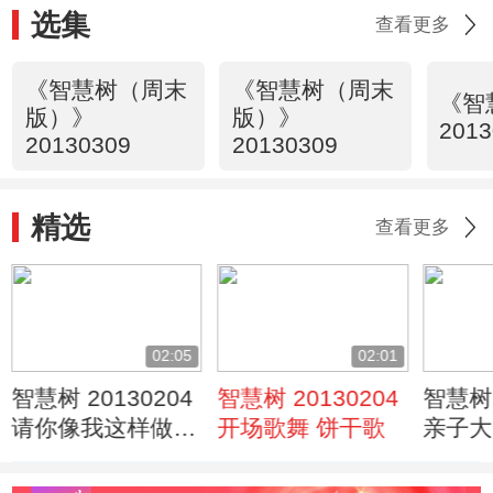
选集
查看更多
《智慧树（周末
《智慧树（周末
《智
版）》
版）》
2013
20130309
20130309
精选
查看更多
02:05
02:01
智慧树 20130204
智慧树 20130204
智慧树 
请你像我这样做
开场歌舞 饼干歌
亲子大
小丑操