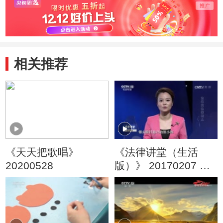
相关推荐
《天天把歌唱》
《法律讲堂（生活
20200528
版）》 20170207 为
妹复仇害死人