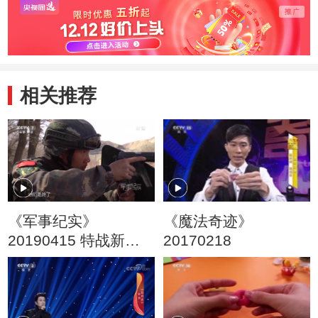
相关推荐
《军事纪实》
《魔法奇迹》
20190415 特战新兵
20170218
的出击