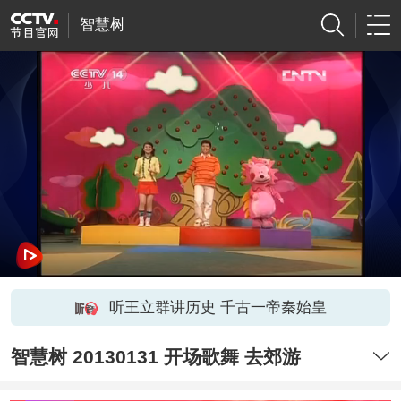
智慧树
听王立群讲历史 千古一帝秦始皇
智慧树 20130131 开场歌舞 去郊游