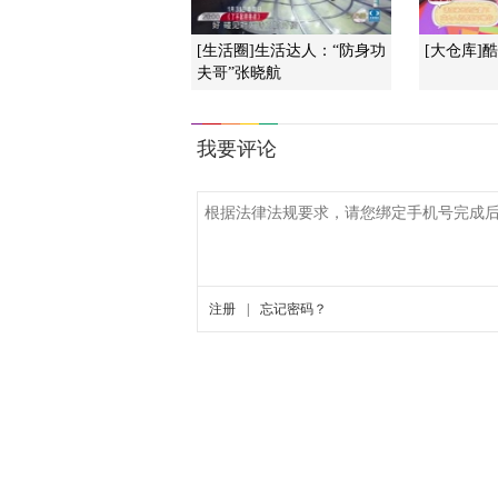
[生活圈]生活达人：“防身功
[大仓库]
夫哥”张晓航