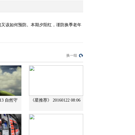
们又该如何预防。本期夕阳红，谨防换季老年
换一组
113 自然守
《星推荐》 20160122 08:06