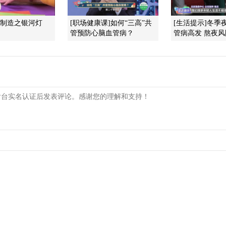
酷制造之银河灯
[职场健康课]如何“三高”共
[生活提示]冬季
管预防心脑血管病？
管病高发 熬夜