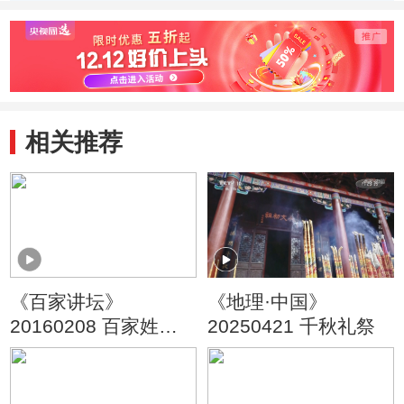
相关推荐
《百家讲坛》
《地理·中国》
20160208 百家姓
20250421 千秋礼祭
（第四部） 1 於 惠 甄