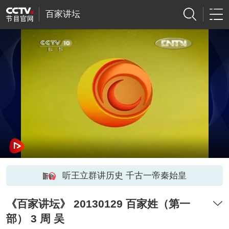
百家讲坛
听王立群讲历史 千古一帝秦始皇
《百家讲坛》 20130129 百家姓（第一
部） 3 周 吴