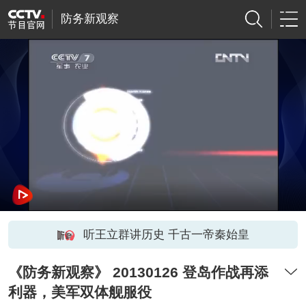
防务新观察
听王立群讲历史 千古一帝秦始皇
《防务新观察》 20130126 登岛作战再添
利器，美军双体舰服役