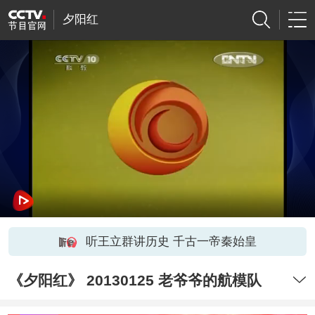
夕阳红
听王立群讲历史 千古一帝秦始皇
《夕阳红》 20130125 老爷爷的航模队