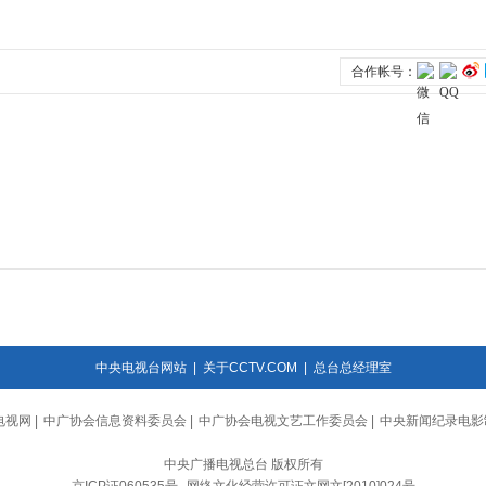
中央电视台网站
|
关于CCTV.COM
|
总台总经理室
电视网
|
中广协会信息资料委员会
|
中广协会电视文艺工作委员会
|
中央新闻纪录电影
中央广播电视总台 版权所有