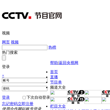
视频
网页
视频
热榜
热门搜索
帮助
|
返回央视网
登录
首页
×
直播
节目单
频道大全
登录
下次自动登录
忘记密码
立即注册
栏目大全
使用合作网站账号登录