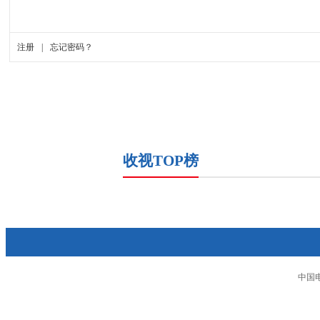
收视TOP榜
中国