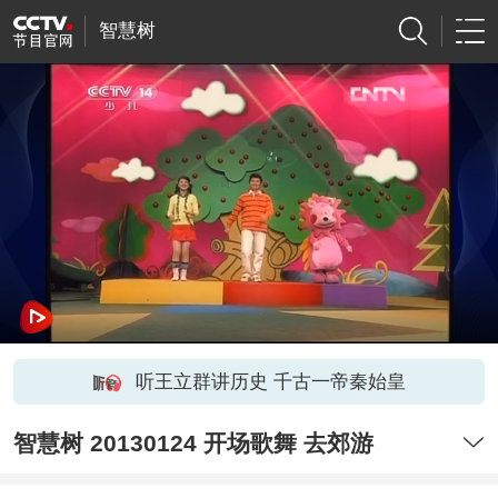
智慧树
听王立群讲历史 千古一帝秦始皇
智慧树 20130124 开场歌舞 去郊游