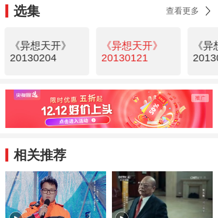
选集
查看更多
《异想天开》
《异想天开》
《异
20130204
20130121
2013
相关推荐