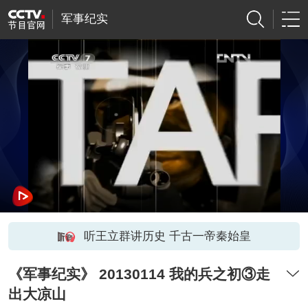
军事纪实
听王立群讲历史 千古一帝秦始皇
《军事纪实》 20130114 我的兵之初③走
出大凉山