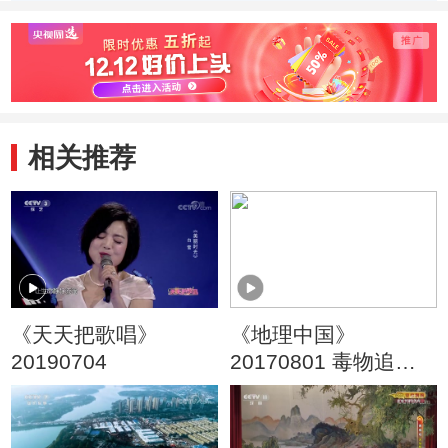
相关推荐
《天天把歌唱》
《地理中国》
20190704
20170801 毒物追踪·
会“生气”的树