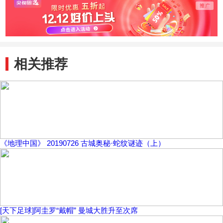
相关推荐
《地理中国》 20190726 古城奥秘·蛇纹谜迹（上）
[天下足球]阿圭罗“戴帽” 曼城大胜升至次席