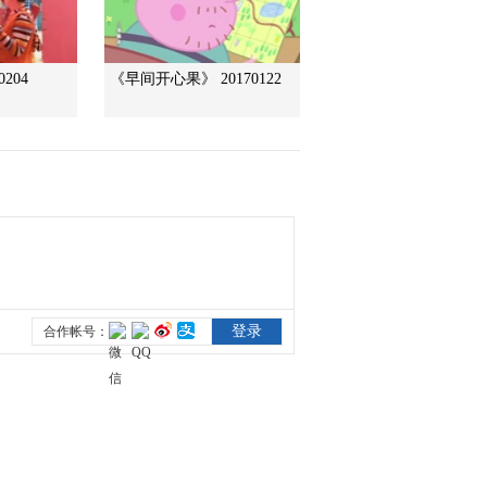
2013-01-07 11:35:39
204
《早间开心果》 20170122
小小智慧树 20130107 当
当时间 灯笼
2013-01-07 11:31:43
小小智慧树 20130107 开
场歌舞 你好
2013-01-07 11:29:48
智慧树 20130101 我爱变
魔术 刘惠铭 王江涵 荣博
2013-01-04 12:02:55
智慧树 20130104 宝贝2+1
梅雨涵 张家杰 莫涵茹