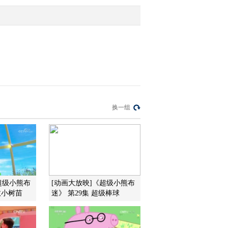
2013-01-08 11:23:11
智慧树 20130107 开场歌
舞 饼干歌
2013-01-08 11:22:11
小小智慧树 20130107 跳
换一组
舞真开心
2013-01-07 11:36:39
小小智慧树 20130107 小
小幼儿英语
超级小熊布
[动画大放映]《超级小熊布
救小树苗
迷》 第29集 超级棒球
2013-01-07 11:35:44
小小智慧树 20130107 歌
舞 我爱你