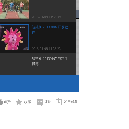
2013-01-09 11:38:59
智慧树 20130108 开场歌
舞
2013-01-09 11:38:23
智慧树 20130107 巧巧手
博博
2013-01-08 11:25:29
智慧树 20130107 咕咚信
箱
评论
客户端看
点赞
收藏
2013-01-08 11:24:36
智慧树 20130107 请你像
我这样做 动物模仿操