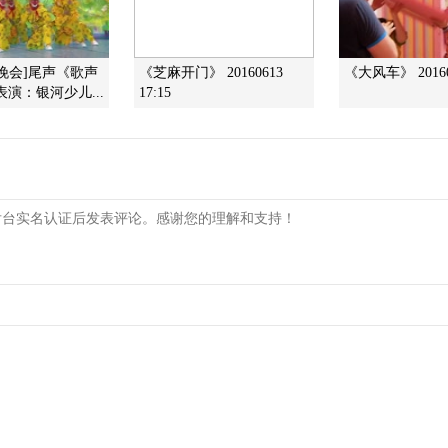
一晚会]尾声《歌声
《芝麻开门》 20160613
《大风车》 20160
表演：银河少儿...
17:15