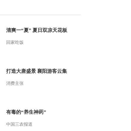
2013-01-04 11:57:31
智慧树 20130104 宝贝猜
猜猜
清爽一“夏” 夏日双凉天花板
回家吃饭
2013-01-04 11:57:13
智慧树 20130104 亲子大
比拼
打造大唐盛景 襄阳游客云集
2013-01-04 11:56:29
消费主张
智慧树 20130104 智慧宝
宝
2013-01-04 11:55:53
有毒的“养生神药”
智慧树 20130104 开场歌
舞
中国三农报道