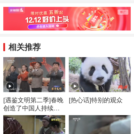
慰
相关推荐
[遇鉴文明第二季]春晚
[热心话]特别的观众
创造了中国人持续共
享四十多年的春节记
忆