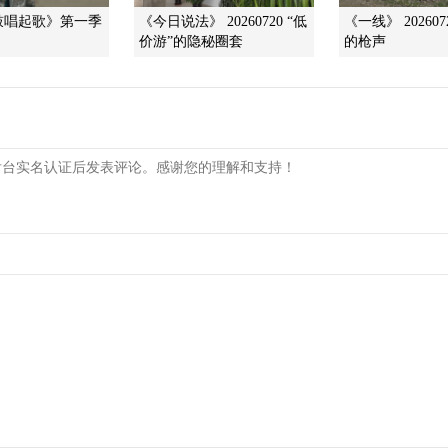
鼓唱起歌》第一季
《今日说法》 20260720 “低
《一线》 20260
价游”的隐秘圈套
的枪声