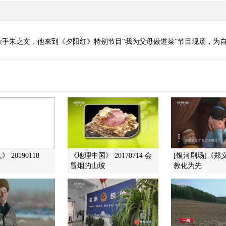
手朱之文，他来到《夕阳红》特别节目“我为父母做道菜”节目现场，为
 20190118
《地理中国》 20170714 会
[银河剧场]《郑
冒烟的山坡
教化为先