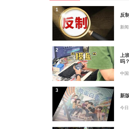
1
反
新闻
2
上
吗
中国
3
新
今日