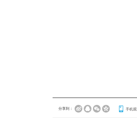
分享到：
手机观