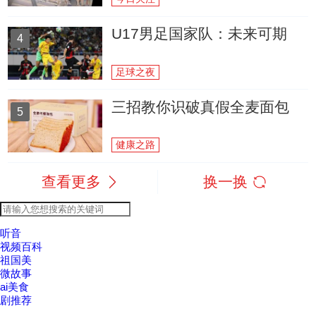
U17男足国家队：未来可期
4
足球之夜
三招教你识破真假全麦面包
5
健康之路
查看更多
换一换
听音
视频百科
祖国美
微故事
ai美食
剧推荐