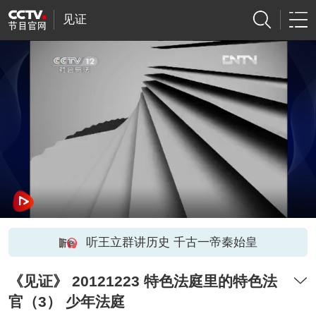
见证
听王立群讲历史 千古一帝秦始皇
《见证》 20121223 特色法庭里的特色法
官（3） 少年法庭