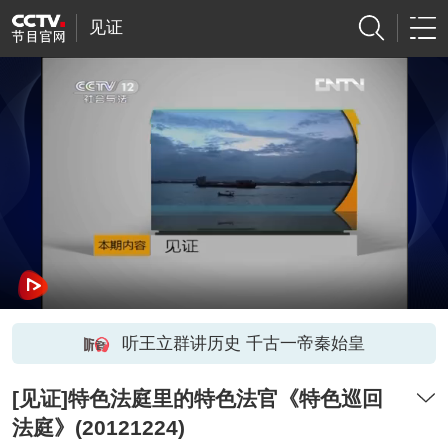
见证
听王立群讲历史 千古一帝秦始皇
[见证]特色法庭里的特色法官《特色巡回
法庭》(20121224)