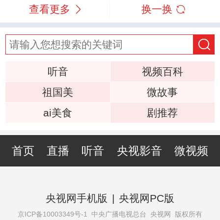
查看更多
换一换
听音
视频百科
祖国美
微故事
ai美食
剧推荐
首页
直播
听音
央视影音
微视频
央视网手机版
|
央视网PC版
京ICP备10003349号-1
中央广播电视总台 央视网 版权所有