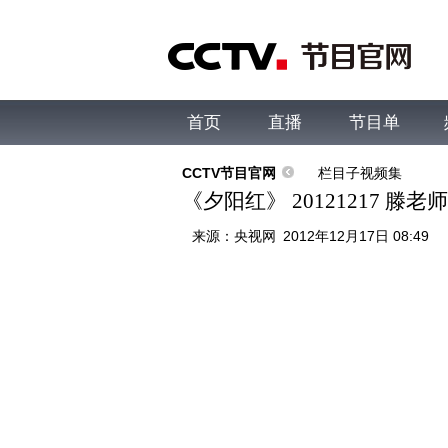
首页
直播
节目单
综合
新闻
财经
综艺
中文国际
体
CCTV节目官网
栏目子视频集
《夕阳红》 20121217 滕
来源：
央视网
2012年12月17日 08:49