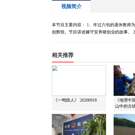
视频简介
本节目主要内容： 1、年过六旬的退休教师
创辉煌。节目讲述滕守安养猪创业的故事。 
相关推荐
《一鸣惊人》 20200918
《地理中国》
山中的古