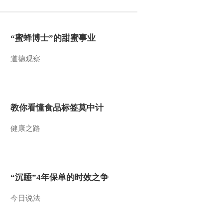
“蜜蜂博士”的甜蜜事业
道德观察
教你看懂食品标签莫中计
健康之路
“沉睡”4年保单的时效之争
今日说法