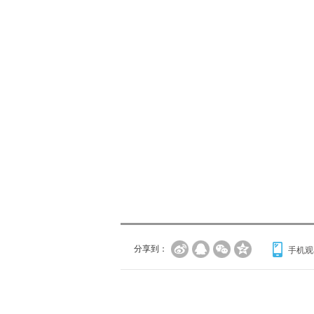
分享到：
手机观