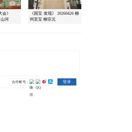
词大会》
《国宝·发现》 20260426 柳
场 山河
州至宝 柳宗元