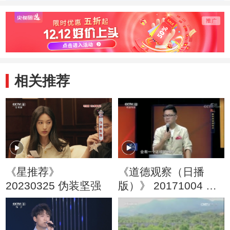
相关推荐
《星推荐》
《道德观察（日播
20230325 伪装坚强
版）》 20171004 约
法三章（四）