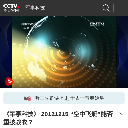
军事科技
听王立群讲历史 千古一帝秦始皇
《军事科技》 20121215 “空中飞艇”能否
重披战衣？