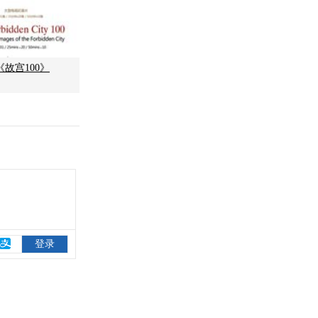
故宫100》