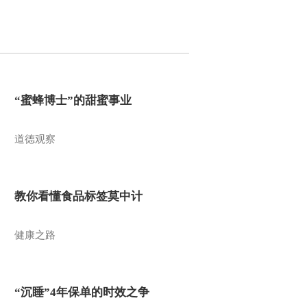
“蜜蜂博士”的甜蜜事业
道德观察
教你看懂食品标签莫中计
健康之路
“沉睡”4年保单的时效之争