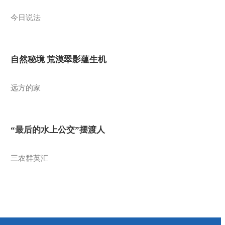
今日说法
自然秘境 荒漠翠影蕴生机
远方的家
“最后的水上公交”摆渡人
三农群英汇