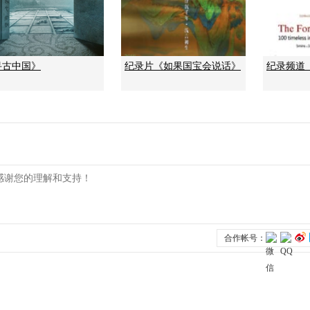
寻古中国》
纪录片《如果国宝会说话》
纪录频道《