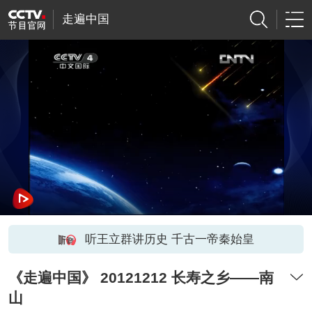
走遍中国
听王立群讲历史 千古一帝秦始皇
《走遍中国》 20121212 长寿之乡——南
山