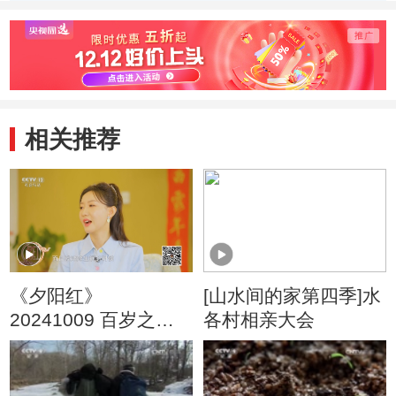
相关推荐
《夕阳红》
[山水间的家第四季]水
20241009 百岁之门
各村相亲大会
长寿指南 第9集 夫妻
共寿