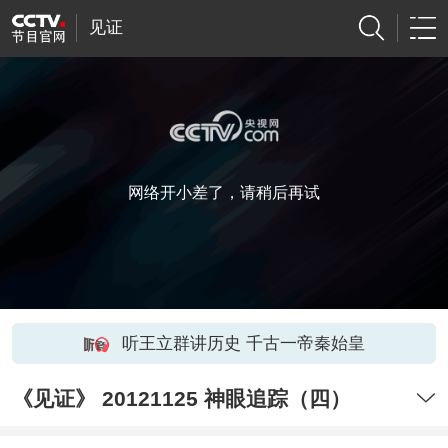
见证
网络开小差了，请稍后再试
听王立群讲历史 千古一帝秦始皇
《见证》 20121125 神眼追踪（四）