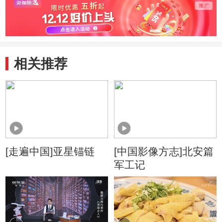
相关推荐
[走遍中国]亚星锚链
[中国影像方志]北安篇
军工记