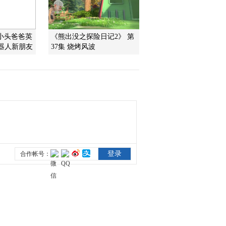
2012-11-05 10:36:19
小头爸爸英
《熊出没之探险日记2》 第
智慧树 金龟子城堡
机器人新朋友
37集 烧烤风波
20121027
2012-10-29 11:07:09
智慧树 金龟子城堡
20121020
2012-10-22 12:09:00
智慧树 金龟子城堡
20121013
2012-10-15 11:32:39
[智慧树]《金龟子城堡》
魔幻山顶