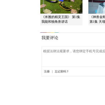
《米雅的精灵王国》 第1集
《神兽金
我能和独角兽讲话
第1集 天塌