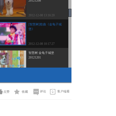
20121208
2012-12-08 13:16:20
[智慧树]歌曲《金龟子城
堡》
2012-12-08 10:17:27
智慧树 金龟子城堡
20121201
2012-12-03 10:23:51
智慧树 金龟子城堡
20121124
评论
客户端看
点赞
收藏
2012-11-24 09:36:59
智慧树 金龟子城堡
20121117