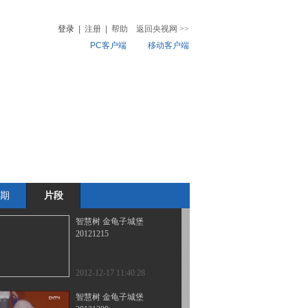
特工队
登录
|
注册
|
帮助
返回央视网
>>
PC客户端
移动客户端
2013-01-05 09:34:01
智慧树 金龟子城堡
音
热榜
20121229
微视频
儿
音乐
体育赛事
农业农村
2012-12-31 11:27:07
智慧树 金龟子城堡
20121222
期
片段
2012-12-23 11:24:50
智慧树 金龟子城堡
20121215
2012-12-17 11:40:28
智慧树 金龟子城堡