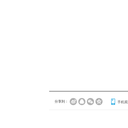
分享到：
手机观