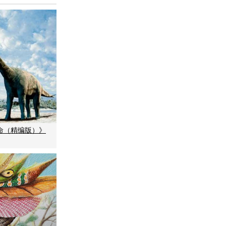
命（精编版）》