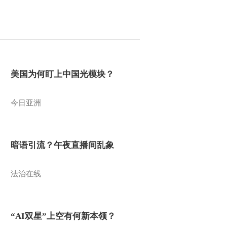
美国为何盯上中国光模块？
今日亚洲
暗语引流？午夜直播间乱象
法治在线
“AI双星”上空有何新本领？