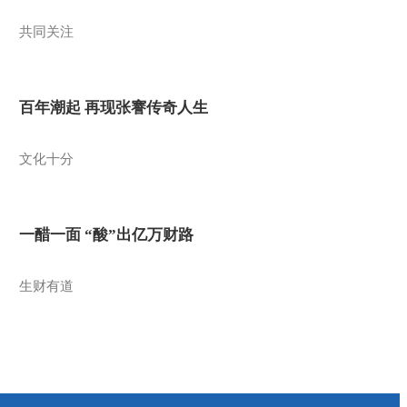
共同关注
百年潮起 再现张謇传奇人生
文化十分
一醋一面 “酸”出亿万财路
生财有道