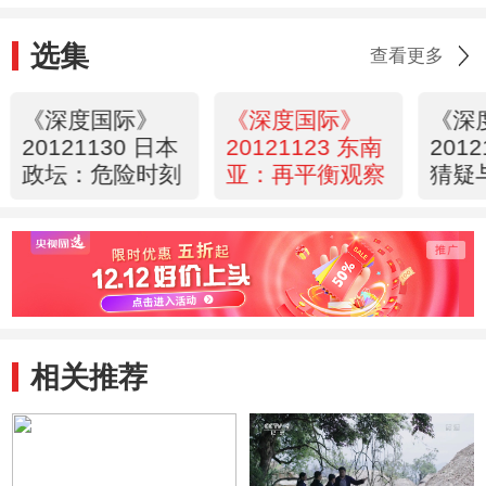
选集
查看更多
《深度国际》
《深度国际》
《深
20121130 日本
20121123 东南
201
政坛：危险时刻
亚：再平衡观察
猜疑
相关推荐