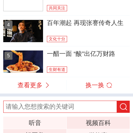
共同关注
百年潮起 再现张謇传奇人生
4
文化十分
一醋一面 “酸”出亿万财路
5
生财有道
查看更多
换一换
听音
视频百科