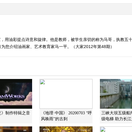
家，用油彩提点诗意和旋律。他是教师，被学生亲切的称为马哥，执教五
为您介绍油画家、艺术教育家马一平。（大家2012年第48期）
灵》制作特辑之音
《地理·中国》 20200703 “呼
三峡大坝五级船闸
风唤雨”的古刹
级电梯 助力长