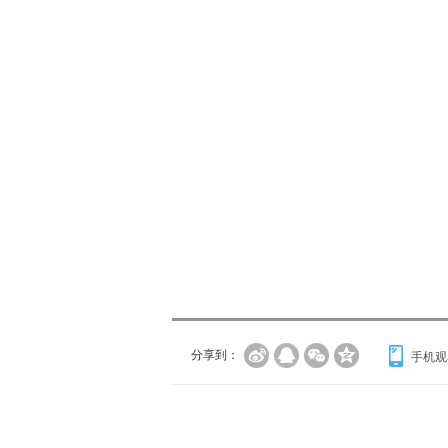
分享到：
手机观