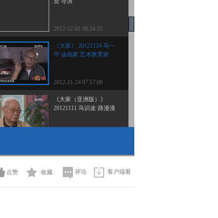
贤 导演
2012-12-01 08:34:35
《大家》 20121124 马一
平 油画家 艺术教育家
2012-11-24 07:57:00
《大家（亚洲版）》
20121111 马识途·路漫漫
2012-11-11 03:52:38
《大家》 20121105 李光
羲 歌唱家
评论
客户端看
点赞
收藏
2012-11-05 11:29:08
《大家》 20121029 江蓝
生·走自己的路