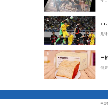
今日
4
U1
足球
5
三
健康
中国