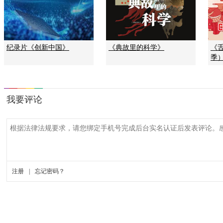
纪录片《创新中国》
《典故里的科学》
《
季