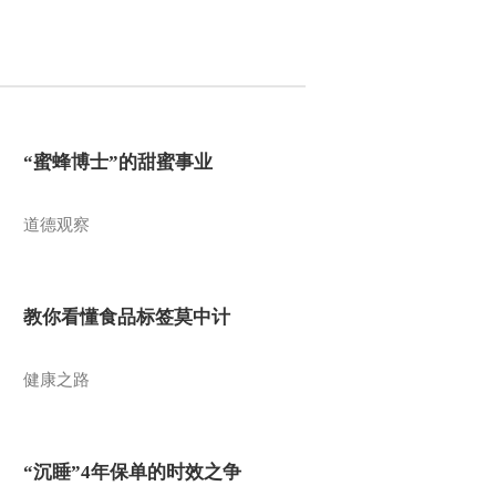
“蜜蜂博士”的甜蜜事业
道德观察
教你看懂食品标签莫中计
健康之路
“沉睡”4年保单的时效之争