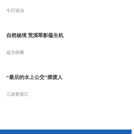
今日说法
自然秘境 荒漠翠影蕴生机
远方的家
“最后的水上公交”摆渡人
三农群英汇