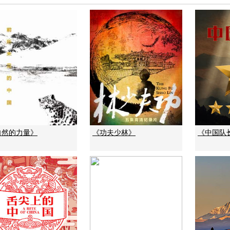
自然的力量》
《功夫少林》
《中国队