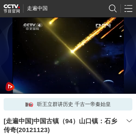
走遍中国
听王立群讲历史 千古一帝秦始皇
[走遍中国]中国古镇（94）山口镇：石乡
传奇(20121123)