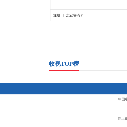
收视TOP榜
中国
网上传