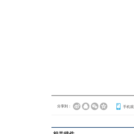
分享到：
手机观