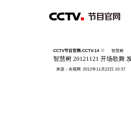
首页
直播
节目单
综合
新闻
财经
综艺
中文国际
体
CCTV节目官网-CCTV-14
智慧树
智慧树 20121121 开场歌舞
来源：
央视网
2012年11月22日 10:37