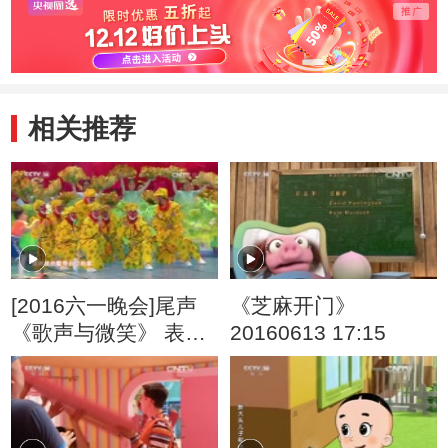
相关推荐
[2016六一晚会]尾声
《芝麻开门》
《歌声与微笑》 表
20160613 17:15
演：银河少儿电视艺
术团等