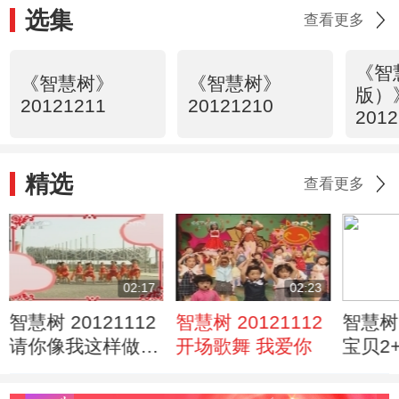
选集
查看更多
《智
《智慧树》
《智慧树》
版）
20121211
20121210
2012
精选
查看更多
02:17
02:23
智慧树 20121112
智慧树 20121112
智慧树 
请你像我这样做
开场歌舞 我爱你
宝贝2
鼓操
倪晟恒