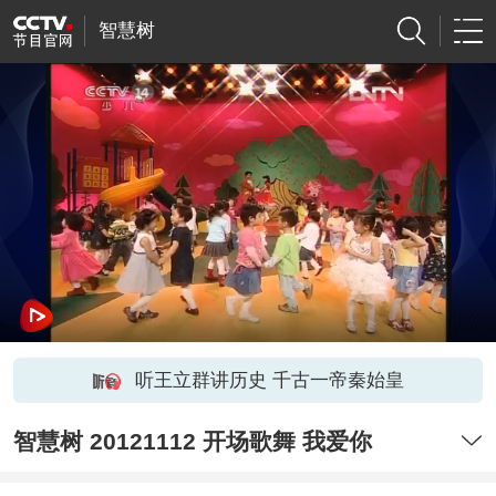
智慧树
听王立群讲历史 千古一帝秦始皇
智慧树 20121112 开场歌舞 我爱你