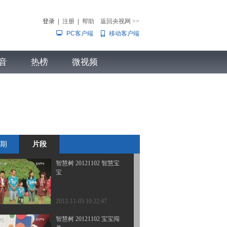
舞 我爱你
登录
|
注册
|
帮助
返回央视网
>>
PC客户端
移动客户端
2012-11-06 11:10:19
智慧树 20121102 亲子大
音
热榜
比拼
微视频
儿
音乐
体育赛事
农业农村
2012-11-05 10:26:16
智慧树 20121102 宝贝2+1
王思齐 周翟思和 王佳琪
期
片段
2012-11-05 10:24:59
智慧树 20121102 智慧宝
宝
2012-11-05 10:22:47
智慧树 20121102 宝宝闯