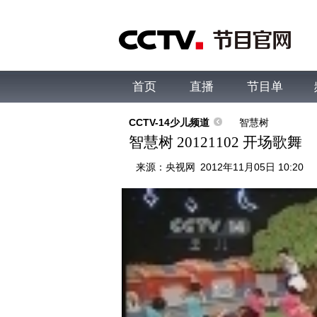
首页
直播
节目单
综合
新闻
财经
综艺
中文国际
体
CCTV-14少儿频道
智慧树
智慧树 20121102 开场歌舞
来源：
央视网
2012年11月05日 10:20