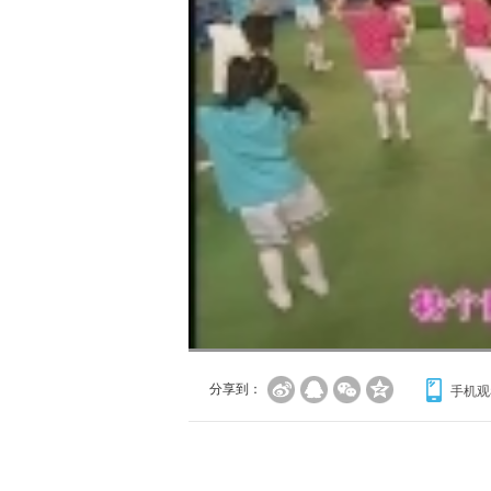
分享到：
手机观