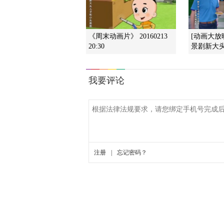
《周末动画片》 20160213
[动画大放
20:30
景剧新大头