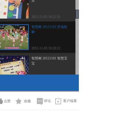
关
2012-11-05 10:22:32
智慧树 20121102 开场歌
舞
2012-11-05 10:20:12
智慧树 20121101 智慧宝
宝
2012-11-02 11:22:53
智慧树 20121101 亲子大
比拼
评论
客户端看
点赞
收藏
2012-11-02 11:22:40
智慧树 20121101 宝宝闯
关