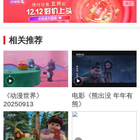
相关推荐
《动漫世界》
电影《熊出没 年年有
20250913
熊》