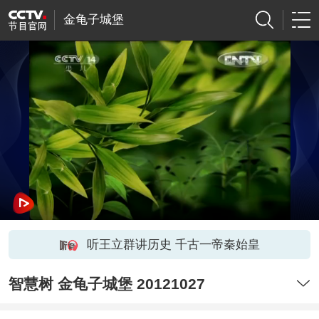
金龟子城堡
听王立群讲历史 千古一帝秦始皇
智慧树 金龟子城堡 20121027