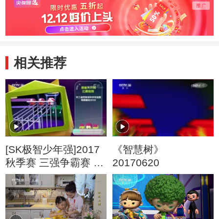
相关推荐
[SK极智少年强]2017
《智慧树》
秋季赛 三强争霸赛 第
20170620
二关 思维大不同