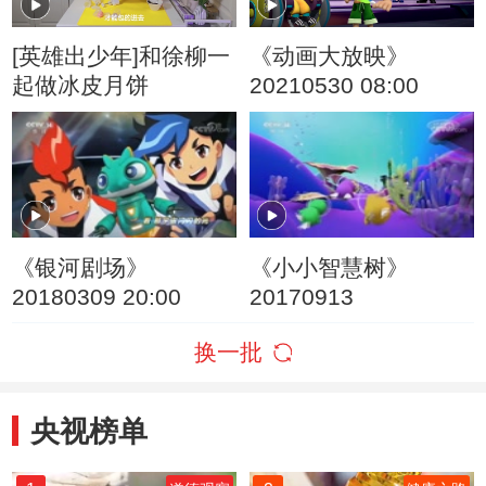
[英雄出少年]和徐柳一
《动画大放映》
起做冰皮月饼
20210530 08:00
《银河剧场》
《小小智慧树》
20180309 20:00
20170913
换一批
央视榜单