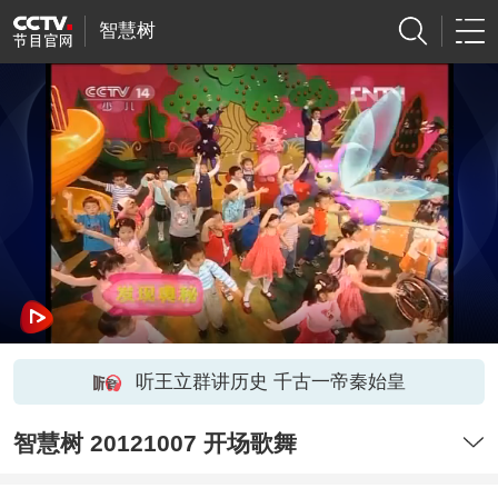
智慧树
听王立群讲历史 千古一帝秦始皇
智慧树 20121007 开场歌舞