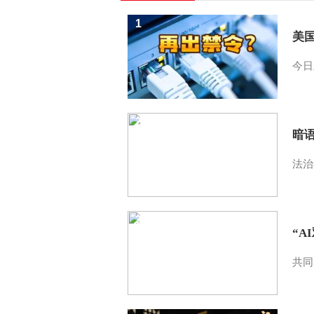
1
美
今日
2
暗
法治
3
“A
共同