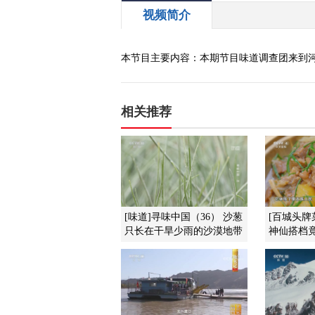
视频简介
本节目主要内容：本期节目味道调查团来到
相关推荐
[味道]寻味中国（36） 沙葱
[百城头牌
只长在干旱少雨的沙漠地带
神仙搭档竟