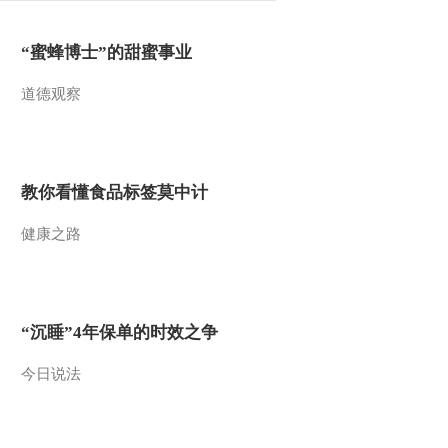
“蜜蜂博士”的甜蜜事业
道德观察
教你看懂食品标签莫中计
健康之路
“沉睡”4年保单的时效之争
今日说法