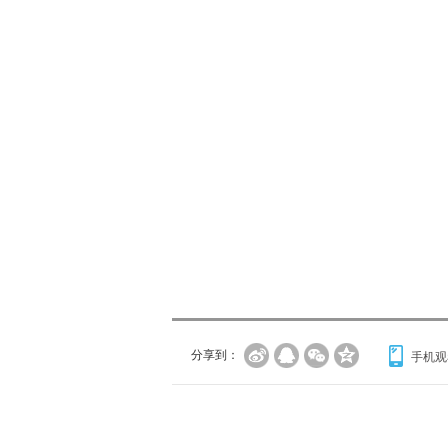
分享到：
手机观