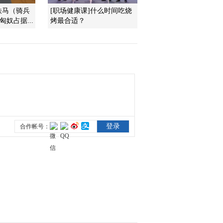
铁马（骑兵
[职场健康课]什么时间吃烧
匈奴占据...
烤最合适？