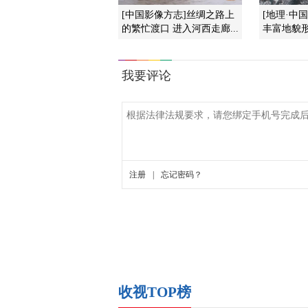
[中国影像方志]丝绸之路上
[地理·中
的繁忙渡口 进入河西走廊...
丰富地貌形
收视TOP榜