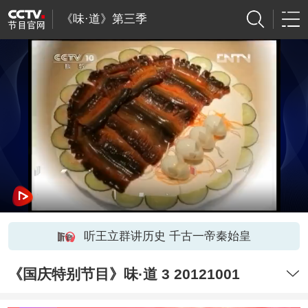
《味·道》第三季
听王立群讲历史 千古一帝秦始皇
《国庆特别节目》味·道 3 20121001