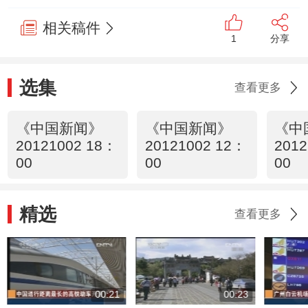
相关稿件
1
分享
选集
查看更多
《中国新闻》
《中国新闻》
《中
20121002 18：
20121002 12：
2012
00
00
00
精选
查看更多
00:21
00:23