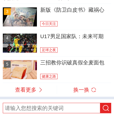
新版《防卫白皮书》藏祸心
3
今日关注
U17男足国家队：未来可期
4
足球之夜
三招教你识破真假全麦面包
5
健康之路
查看更多
换一换