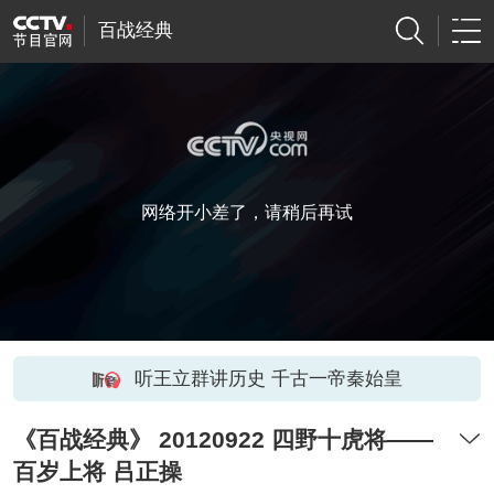
百战经典
网络开小差了，请稍后再试
听王立群讲历史 千古一帝秦始皇
《百战经典》 20120922 四野十虎将——
百岁上将 吕正操