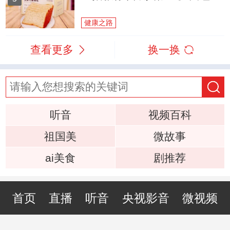
健康之路
查看更多
换一换
听音
视频百科
祖国美
微故事
ai美食
剧推荐
首页
直播
听音
央视影音
微视频