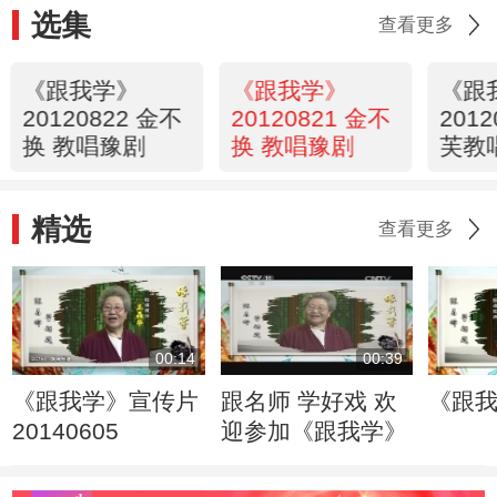
选集
查看更多
《跟我学》
《跟我学》
《跟
20120822 金不
20120821 金不
201
换 教唱豫剧
换 教唱豫剧
芙教
还巢
精选
查看更多
00:14
00:39
《跟我学》宣传片
跟名师 学好戏 欢
《跟
20140605
迎参加《跟我学》