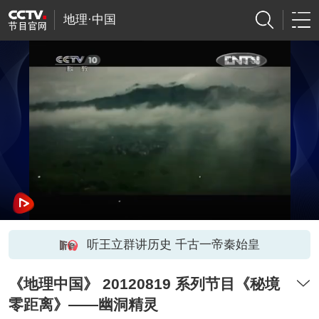
地理·中国
听王立群讲历史 千古一帝秦始皇
《地理中国》 20120819 系列节目《秘境
零距离》——幽洞精灵