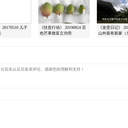
20170510 儿子
《扶贫行动》 20190824 百
《攻坚日记》 202
爸
色芒果致富立功劳
山外面有新家（