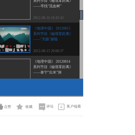
系列节目《秘境零距离》
——寻找“流血树”
2012-08-16 18:45:43
《地理中国》 20120815
系列节目《秘境零距离》
——“天眼”探险
2012-08-15 20:06:37
《地理中国》 20120814
系列节目《秘境零距离》
——泰宁“出米”洞
2012-08-14 19:30:04
《地理中国》 20120813
系列节目《秘境零距离》
——绵山奇窟
评论
客户端看
点赞
收藏
2012-08-13 19:54:29
《地理中国》 20120812
系列节目《秘境零距离》