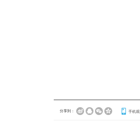
分享到：
手机观