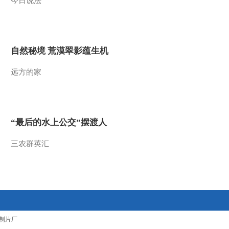
今日说法
2012-08-01 00:33:43
《地理中国》 20120730
暑期特别节目《地球家
自然秘境 荒漠翠影蕴生机
园》——危险对峙
2012-07-30 21:38:32
远方的家
《地理中国》 20120729
暑期特别节目《地球家
园》——海洋杀手（下）
“最后的水上公交”摆渡人
2012-07-29 18:48:34
三农群英汇
《地理中国》 20120728
暑期特别节目《地球家
园》——海洋杀手（上）
2012-07-28 19:04:57
《地理中国》 20120727
暑期特别节目《地球家
园》——沼泽探险
制片厂