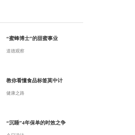
2012-08-04 20:28:05
《地理中国》 20120803
暑期特别节目《地球家
园》——鹰屯庄的秘密
“蜜蜂博士”的甜蜜事业
2012-08-03 19:09:54
道德观察
《地理中国》 20120801
暑期特别节目《地球家
园》——特殊“复仇者”
2012-08-01 18:38:27
教你看懂食品标签莫中计
《地理中国》 20120731
健康之路
暑期特别节目《地球家
园》——白色阴影
2012-08-01 03:39:50
《地理中国》 20120731
“沉睡”4年保单的时效之争
暑期特别节目《地球家
园》——白色阴影