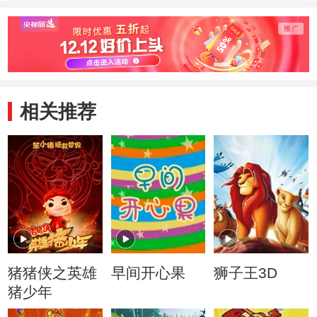
相关推荐
猪猪侠之英雄
早间开心果
狮子王3D
猪少年