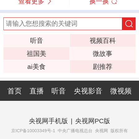
查看更多
换一换
听音
视频百科
祖国美
微故事
ai美食
剧推荐
首页
直播
听音
央视影音
微视频
央视网手机版
|
央视网PC版
京ICP备10003349号-1
中央广播电视总台 央视网 版权所有