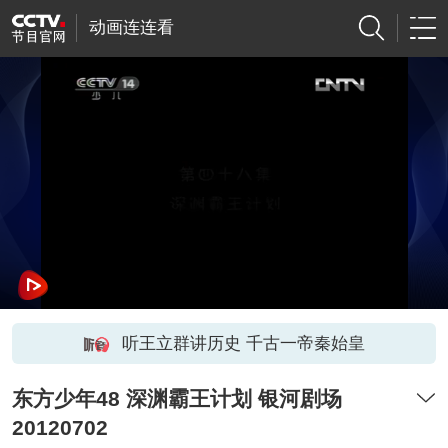
动画连连看
听王立群讲历史 千古一帝秦始皇
东方少年48 深渊霸王计划 银河剧场
20120702